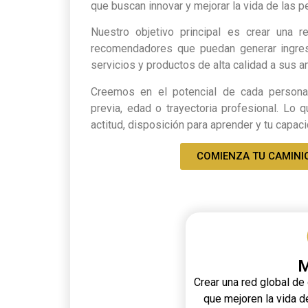
que buscan innovar y mejorar la vida de las p
Nuestro objetivo principal es crear una r
recomendadores que puedan generar ingre
servicios y productos de alta calidad a sus a
Creemos en el potencial de cada persona,
previa, edad o trayectoria profesional. Lo
actitud, disposición para aprender y tu capaci
COMIENZA TU CAMINI
M
Crear una red global d
que mejoren la vida d