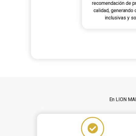
recomendación de pr
calidad, generando
inclusivas y s
En LION MAR