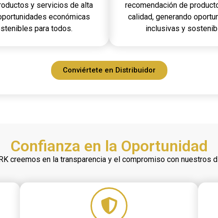
oductos y servicios de alta
recomendación de productos
 oportunidades económicas
calidad, generando oport
ostenibles para todos.
inclusivas y sostenib
Conviértete en Distribuidor
Confianza en la Oportunidad
K creemos en la transparencia y el compromiso con nuestros di