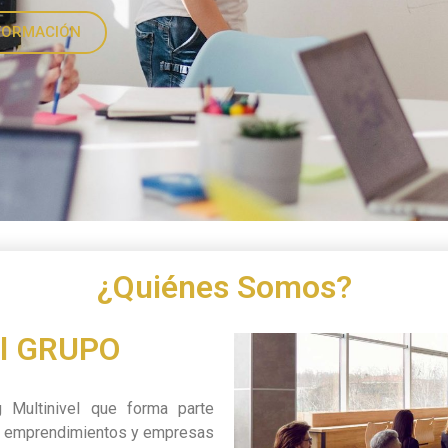
FORMACIÓN
¿Quiénes Somos?
el GRUPO
Multinivel que forma parte
2 emprendimientos y empresas