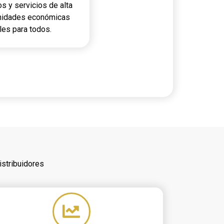
 y servicios de alta
unidades económicas
les para todos.
stribuidores