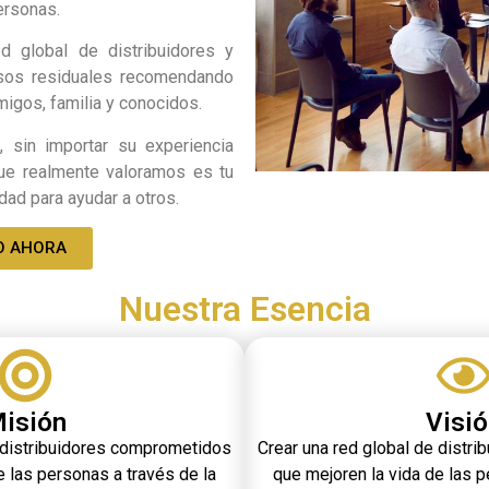
ersonas.
ed global de distribuidores y
sos residuales recomendando
migos, familia y conocidos.
 sin importar su experiencia
 que realmente valoramos es tu
dad para ayudar a otros.
O AHORA
Nuestra Esencia
isión
Visi
e distribuidores comprometidos
Crear una red global de distr
e las personas a través de la
que mejoren la vida de las p