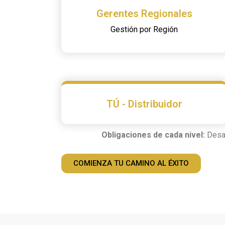
Gerentes Regionales
Gestión por Región
TÚ - Distribuidor
Obligaciones de cada nivel:
Desar
COMIENZA TU CAMINO AL ÉXITO