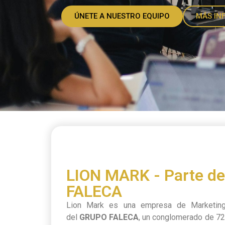
ÚNETE A NUESTRO EQUIPO
MÁS IN
LION MARK - Parte d
FALECA
Lion Mark es una empresa de Marketing 
del
GRUPO FALECA
, un conglomerado de 7