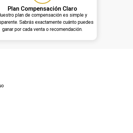
Plan Compensación Claro
uestro plan de compensación es simple y
nsparente. Sabrás exactamente cuánto puedes
ganar por cada venta o recomendación.
uo